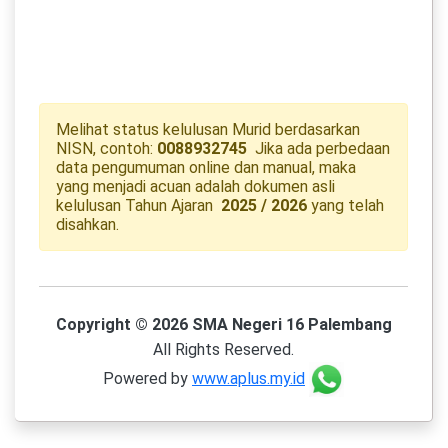
Melihat status kelulusan Murid berdasarkan
NISN, contoh:
0088932745
Jika ada perbedaan
data pengumuman online dan manual, maka
yang menjadi acuan adalah dokumen asli
kelulusan Tahun Ajaran
2025 / 2026
yang telah
disahkan.
Copyright © 2026 SMA Negeri 16 Palembang
All Rights Reserved.
Powered by
www.aplus.my.id